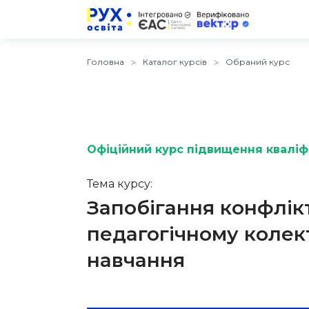
Головна
Каталог курсів
Обраний курс
Офіційний курс підвищення кваліфі
Тема курсу:
Запобігання конфлікт
педагогічному колек
навчання