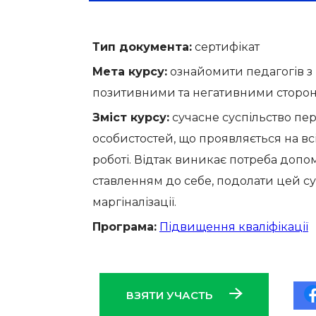
Тип документа:
сертифікат
Мета курсу:
ознайомити педагогів з п
позитивними та негативними сторон
Зміст курсу:
сучасне суспільство пер
особистостей, що проявляється на всіх
роботі. Відтак виникає потреба допо
ставленням до себе, подолати цей су
маргіналізації.
Програма:
Підвищення кваліфікації
ВЗЯТИ УЧАСТЬ