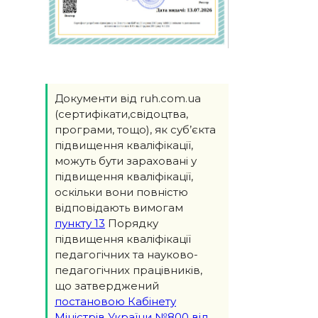
Документи від ruh.com.ua
(сертифікати,свідоцтва,
програми, тощо), як суб’єкта
підвищення кваліфікації,
можуть бути зараховані у
підвищення кваліфікації,
оскільки вони повністю
відповідають вимогам
пункту 13
Порядку
підвищення кваліфікації
педагогічних та науково-
педагогічних працівників,
що затверджений
постановою Кабінету
Міністрів України №800 від