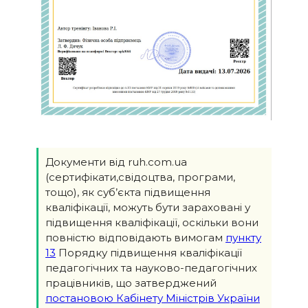
Документи від ruh.com.ua
(сертифікати,свідоцтва, програми,
тощо), як суб’єкта підвищення
кваліфікації, можуть бути зараховані у
підвищення кваліфікації, оскільки вони
повністю відповідають вимогам
пункту
13
Порядку підвищення кваліфікації
педагогічних та науково-педагогічних
працівників, що затверджений
постановою Кабінету Міністрів України