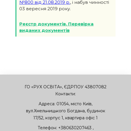
№800 від 21.08.2019 р.
, і набув чинності
03 вересня 2019 року.
Реєстр документів. Перевірка
виданих документів
ГО «РУХ ОСВІТА», ЄДРПОУ 43807082
Контакти:
Адреса:
01054
,
місто Київ
,
вул.Хмельницького Богдана, будинок
17/52, корпус 1, квартира офіс 1
Телефон:
+380630207463
,