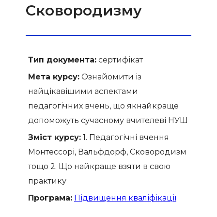
Сковородизму
Тип документа:
сертифікат
Мета курсу:
Ознайомити із
найцікавішими аспектами
педагогічних вчень, що якнайкраще
допоможуть сучасному вчителеві НУШ
Зміст курсу:
1. Педагогічні вчення
Монтессорі, Вальфдорф, Сковородизм
тощо 2. Що найкраще взяти в свою
практику
Програма:
Підвищення кваліфікації