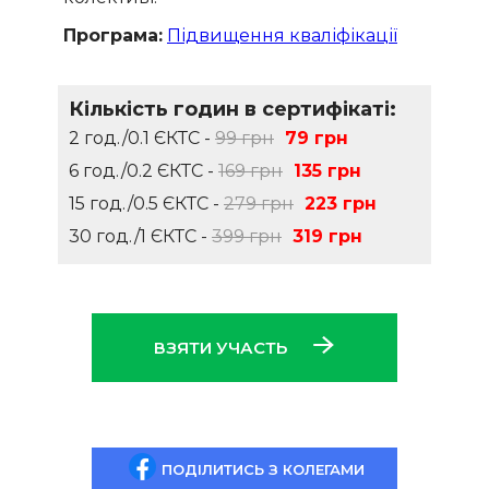
Програма:
Підвищення кваліфікації
Кількість годин в сертифікаті:
2 год./0.1 ЄКТС -
99 грн
79 грн
6 год./0.2 ЄКТС -
169 грн
135 грн
15 год./0.5 ЄКТС -
279 грн
223 грн
30 год./1 ЄКТС -
399 грн
319 грн
ВЗЯТИ УЧАСТЬ
ПОДІЛИТИСЬ З КОЛЕГАМИ