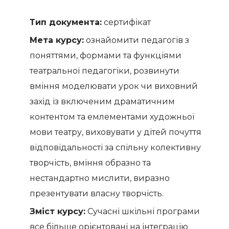
Тип документа:
сертифікат
Мета курсу:
ознайомити педагогів з
поняттями, формами та функціями
театральної педагогіки, розвинути
вміння моделювати урок чи виховний
захід із включеним драматичним
контентом та емлементами художньої
мови театру, виховувати у дітей почуття
відповідальності за спільну колективну
творчість, вміння образно та
нестандартно мислити, виразно
презентувати власну творчість.
Зміст курсу:
Сучасні шкільні програми
все більше орієнтовані на інтеграцію