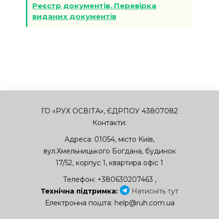
Реєстр документів. Перевірка
виданих документів
ГО «РУХ ОСВІТА», ЄДРПОУ 43807082
Контакти:
Адреса:
01054
,
місто Київ
,
вул.Хмельницького Богдана, будинок
17/52, корпус 1, квартира офіс 1
Телефон:
+380630207463
,
Технічна підтримка:
Натисніть тут
Електронна пошта:
help@ruh.com.ua