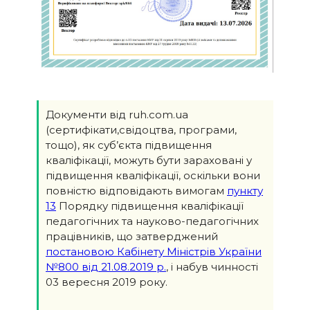
Документи від ruh.com.ua
(сертифікати,свідоцтва, програми,
тощо), як суб’єкта підвищення
кваліфікації, можуть бути зараховані у
підвищення кваліфікації, оскільки вони
повністю відповідають вимогам
пункту
13
Порядку підвищення кваліфікації
педагогічних та науково-педагогічних
працівників, що затверджений
постановою Кабінету Міністрів України
№800 від 21.08.2019 р.
, і набув чинності
03 вересня 2019 року.