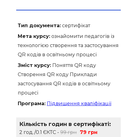
Тип документа:
сертифікат
Мета курсу:
ознайомити педагогів із
технологією створення та застосування
QR кодів в освітньому процесі
Зміст курсу:
Поняття QR коду
Створення QR коду Приклади
застосування QR кодів в освітньому
процесі
Програма:
Підвищення кваліфікації
Кількість годин в сертифікаті:
2 год./0.1 ЄКТС -
99 грн
79 грн