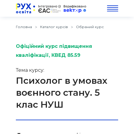
Головна
Каталог курсів
Обраний курс
Офіційний курс підвищення
кваліфікації
, КВЕД 85.59
Тема курсу:
Психолог в умовах
воєнного стану. 5
клас НУШ