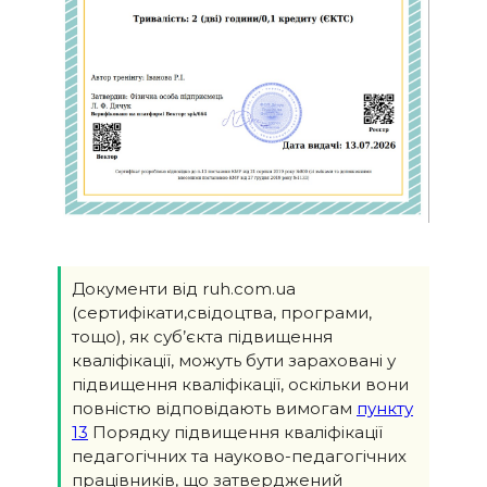
Документи від ruh.com.ua
(сертифікати,свідоцтва, програми,
тощо), як суб’єкта підвищення
кваліфікації, можуть бути зараховані у
підвищення кваліфікації, оскільки вони
повністю відповідають вимогам
пункту
13
Порядку підвищення кваліфікації
педагогічних та науково-педагогічних
працівників, що затверджений