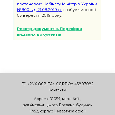
постановою Кабінету Міністрів України
№800 від 21.08.2019 р.
, і набув чинності
03 вересня 2019 року.
Реєстр документів. Перевірка
виданих документів
ГО «РУХ ОСВІТА», ЄДРПОУ 43807082
Контакти:
Адреса:
01054
,
місто Київ
,
вул.Хмельницького Богдана, будинок
17/52, корпус 1, квартира офіс 1