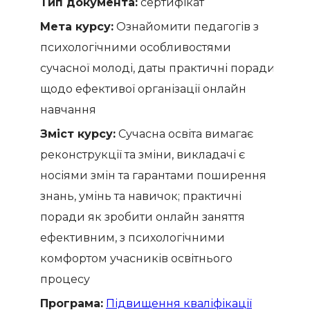
Тип документа:
сертифікат
Мета курсу:
Ознайомити педагогів з
психологічними особливостями
сучасної молоді, даты практичні поради
щодо ефективої організації онлайн
навчання
Зміст курсу:
Сучасна освіта вимагає
реконструкції та зміни, викладачі є
носіями змін та гарантами поширення
знань, умінь та навичок; практичні
поради як зробити онлайн заняття
ефективним, з психологічними
комфортом учасників освітнього
процесу
Програма:
Підвищення кваліфікації