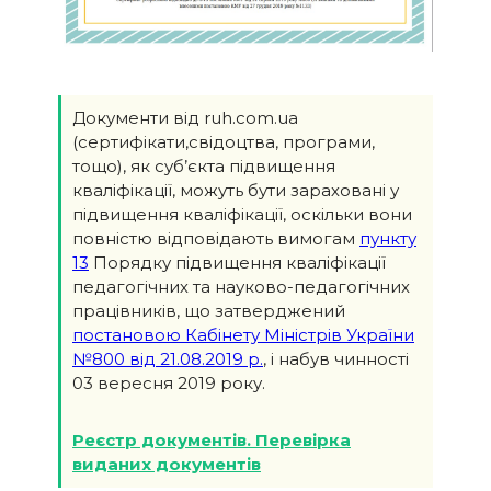
Документи від ruh.com.ua
(сертифікати,свідоцтва, програми,
тощо), як суб’єкта підвищення
кваліфікації, можуть бути зараховані у
підвищення кваліфікації, оскільки вони
повністю відповідають вимогам
пункту
13
Порядку підвищення кваліфікації
педагогічних та науково-педагогічних
працівників, що затверджений
постановою Кабінету Міністрів України
№800 від 21.08.2019 р.
, і набув чинності
03 вересня 2019 року.
Реєстр документів. Перевірка
виданих документів