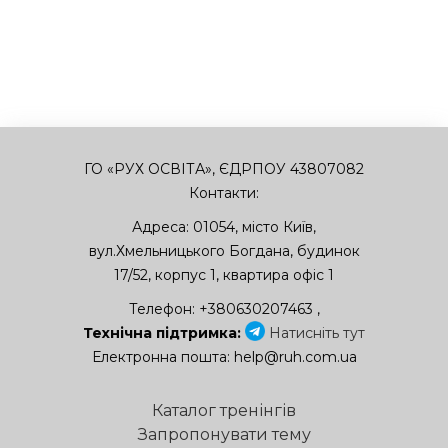
ГО «РУХ ОСВІТА», ЄДРПОУ 43807082
Контакти:
Адреса:
01054
,
місто Київ
,
вул.Хмельницького Богдана, будинок
17/52, корпус 1, квартира офіс 1
Телефон:
+380630207463
,
Технічна підтримка:
Натисніть тут
Електронна пошта:
help@ruh.com.ua
Каталог тренінгів
Запропонувати тему