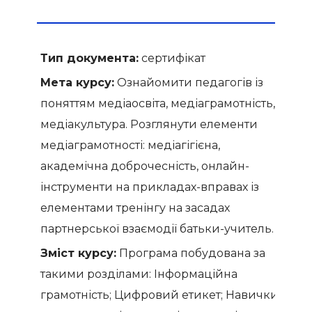
Тип документа:
сертифікат
Мета курсу:
Ознайомити педагогів із
поняттям медіаосвіта, медіаграмотність,
медіакультура. Розглянути елементи
медіаграмотності: медіагігієна,
академічна доброчесність, онлайн-
інструменти на прикладах-вправах із
елементами тренінгу на засадах
партнерської взаємодії батьки-учитель.
Зміст курсу:
Програма побудована за
такими розділами: Інформаційна
грамотність; Цифровий етикет; Навички