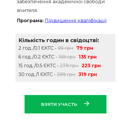
забезпечення академічної свободи
вчителя.
Програма:
Підвищення кваліфікації
Кількість годин в свідоцтві:
2 год./0.1 ЄКТС -
99 грн
79 грн
6 год./0.2 ЄКТС -
169 грн
135 грн
15 год./0.5 ЄКТС -
279 грн
223 грн
30 год./1 ЄКТС -
399 грн
319 грн
ВЗЯТИ УЧАСТЬ