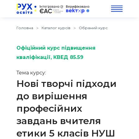
Головна
Каталог курсів
Обраний курс
Офіційний курс підвищення
кваліфікації
, КВЕД 85.59
Тема курсу:
Нові творчі підходи
до вирішення
професійних
завдань вчителя
етики 5 класів НУШ