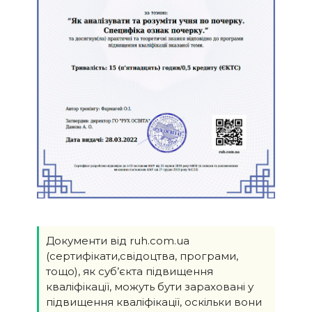
Документи від ruh.com.ua
(сертифікати,свідоцтва, програми,
тощо), як суб’єкта підвищення
кваліфікації, можуть бути зараховані у
підвищення кваліфікації, оскільки вони