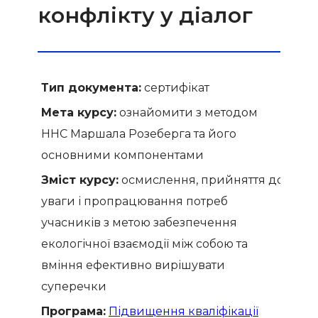
конфлікту у діалог
Тип документа:
сертифікат
Мета курсу:
ознайомити з методом
ННС Маршала Розеберга та його
основними компонентами
Зміст курсу:
осмислення, прийняття до
уваги і пропрацювання потреб
учасників з метою забезпечення
екологічної взаємодії між собою та
вміння ефективно вирішувати
суперечки
Програма:
Підвищення кваліфікації