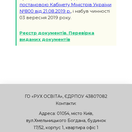
постановою Кабінету Міністрів України
№800 від 21.08.2019 р.
, і набув чинності
03 вересня 2019 року.
Реєстр документів. Перевірка
виданих документів
ГО «РУХ ОСВІТА», ЄДРПОУ 43807082
Контакти:
Адреса:
01054
,
місто Київ
,
вул.Хмельницького Богдана, будинок
17/52, корпус 1, квартира офіс 1