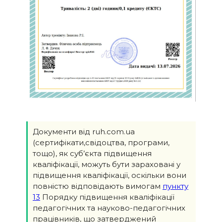
Документи від ruh.com.ua
(сертифікати,свідоцтва, програми,
тощо), як суб’єкта підвищення
кваліфікації, можуть бути зараховані у
підвищення кваліфікації, оскільки вони
повністю відповідають вимогам
пункту
13
Порядку підвищення кваліфікації
педагогічних та науково-педагогічних
працівників, що затверджений