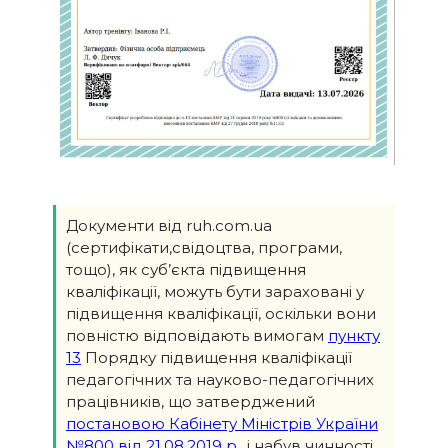
Документи від ruh.com.ua
(сертифікати,свідоцтва, програми,
тощо), як суб’єкта підвищення
кваліфікації, можуть бути зараховані у
підвищення кваліфікації, оскільки вони
повністю відповідають вимогам
пункту
13
Порядку підвищення кваліфікації
педагогічних та науково-педагогічних
працівників, що затверджений
постановою Кабінету Міністрів України
№800 від 21.08.2019 р.
, і набув чинності