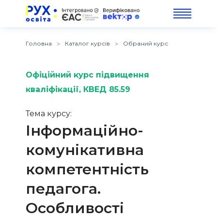
Головна
Каталог курсів
Обраний курс
Офіційний курс підвищення
кваліфікації
, КВЕД 85.59
Тема курсу:
Інформаційно-
комунікативна
компетентність
педагога.
Особливості