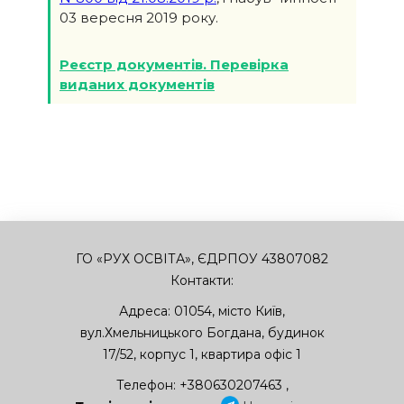
03 вересня 2019 року.
Реєстр документів. Перевірка
виданих документів
ГО «РУХ ОСВІТА», ЄДРПОУ 43807082
Контакти:
Адреса:
01054
,
місто Київ
,
вул.Хмельницького Богдана, будинок
17/52, корпус 1, квартира офіс 1
Телефон:
+380630207463
,