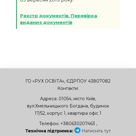
Реєстр документів. Перевірка
виданих документів
ГО «РУХ ОСВІТА», ЄДРПОУ 43807082
Контакти:
Адреса:
01054
,
місто Київ
,
вул.Хмельницького Богдана, будинок
17/52, корпус 1, квартира офіс 1
Телефон:
+380630207463
,
Технічна підтримка:
Натисніть тут