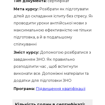
Тип документа:
сертифікат
Мета курсу:
Розібрати як підготувати
дітей до складання іспиту без стресу. Як
проводити уроки англійської мови з
максимальною ефективністю не тільки
підготовка, а й в подальшому
спілкуванні
Зміст курсу:
Допомогою розібратися з
завданням ЗНО. Як правильно
розподілити час , щоб встигнути
виконати все. Допоміжні матеріали та
додатки для підготовки ЗНО
Програма:
Підвищення кваліфікації
Кількість годин в сертифікаті: