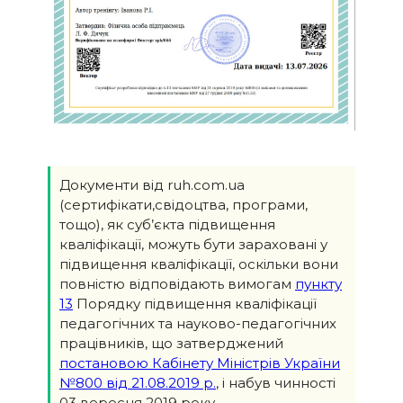
Документи від ruh.com.ua
(сертифікати,свідоцтва, програми,
тощо), як суб’єкта підвищення
кваліфікації, можуть бути зараховані у
підвищення кваліфікації, оскільки вони
повністю відповідають вимогам
пункту
13
Порядку підвищення кваліфікації
педагогічних та науково-педагогічних
працівників, що затверджений
постановою Кабінету Міністрів України
№800 від 21.08.2019 р.
, і набув чинності
03 вересня 2019 року.