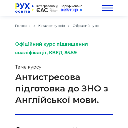
Головна
Каталог курсів
Обраний курс
Офіційний курс підвищення
кваліфікації
, КВЕД 85.59
Тема курсу:
Антистресова
підготовка до ЗНО з
Англійської мови.