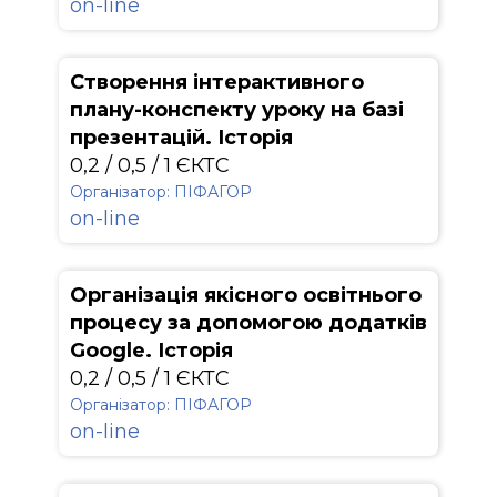
on-line
Створення інтерактивного
плану-конспекту уроку на базі
презентацій. Історія
0,2 / 0,5 / 1 ЄКТС
Організатор: ПІФАГОР
on-line
Організація якісного освітнього
процесу за допомогою додатків
Google. Історія
0,2 / 0,5 / 1 ЄКТС
Організатор: ПІФАГОР
on-line