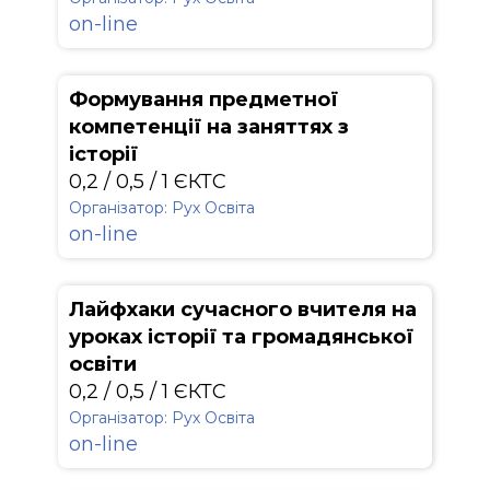
on-line
Формування предметної
компетенції на заняттях з
історії
0,2 / 0,5 / 1 ЄКТС
Організатор: Рух Освіта
on-line
Лайфхаки сучасного вчителя на
уроках історії та громадянської
освіти
0,2 / 0,5 / 1 ЄКТС
Організатор: Рух Освіта
on-line