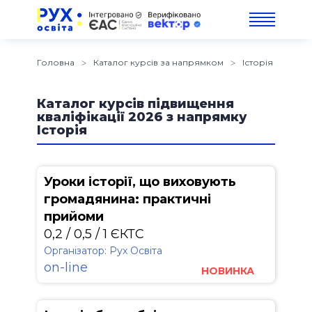
Головна
Каталог курсів за напрямком
Історія
Каталог курсів підвищення
кваліфікації 2026 з напрямку
Історія
Уроки історії, що виховують
громадянина: практичні
прийоми
0,2 / 0,5 / 1 ЄКТС
Організатор: Рух Освіта
on-line
НОВИНКА