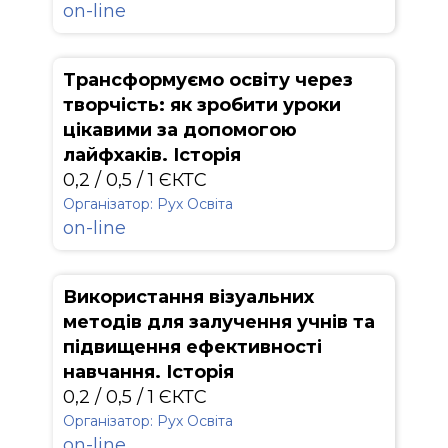
on-line
Трансформуємо освіту через
творчість: як зробити уроки
цікавими за допомогою
лайфхаків. Історія
0,2 / 0,5 / 1 ЄКТС
Організатор: Рух Освіта
on-line
Використання візуальних
методів для залучення учнів та
підвищення ефективності
навчання. Історія
0,2 / 0,5 / 1 ЄКТС
Організатор: Рух Освіта
on-line