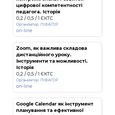
цифрової компетентності
педагога. Історія
0,2 / 0,5 / 1 ЄКТС
Організатор: ПІФАГОР
on-line
Zoom, як важлива складова
дистанційного уроку.
Інструменти та можливості.
Історія
0,2 / 0,5 / 1 ЄКТС
Організатор: ПІФАГОР
on-line
Google Calendar як інструмент
планування та ефективної