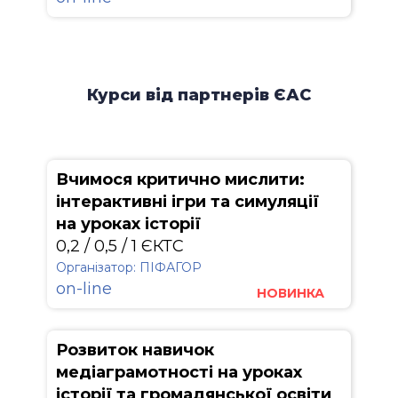
Курси від партнерів ЄАС
Вчимося критично мислити:
інтерактивні ігри та симуляції
на уроках історії
0,2 / 0,5 / 1 ЄКТС
Організатор: ПІФАГОР
on-line
НОВИНКА
Розвиток навичок
медіаграмотності на уроках
історії та громадянської освіти