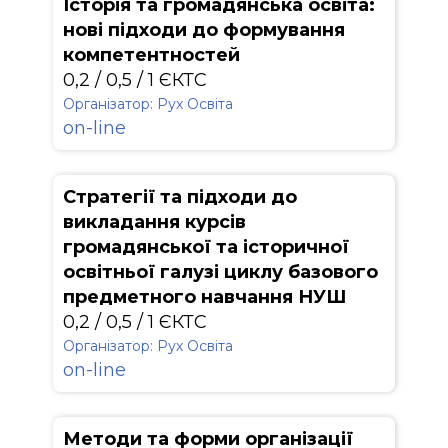
Історія та громадянська освіта:
нові підходи до формування
компетентностей
0,2 / 0,5 / 1 ЄКТС
Організатор: Рух Освіта
on-line
Стратегії та підходи до
викладання курсів
громадянської та історичної
освітньої галузі циклу базового
предметного навчання НУШ
0,2 / 0,5 / 1 ЄКТС
Організатор: Рух Освіта
on-line
Методи та форми організації