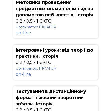
Методика проведення
предметних онлайн олімпіад за
допомогою веб-квестів. Історія
0,2 / 0,5 / 1 ЄКТС
Організатор: ПІФАГОР
on-line
Інтегровані уроки: від теорії до
практики. Історія
0,2 / 0,5 / 1 ЄКТС
Організатор: ПІФАГОР
on-line
Тестування в дистанційному
форматі: якісний зворотний
зв’язок. Історія
0,2 / 0,5 / 1 ЄКТС