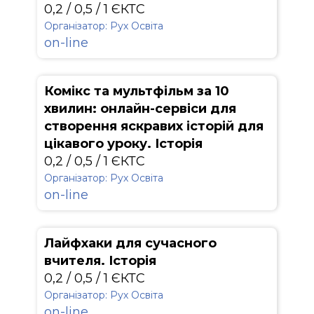
0,2 / 0,5 / 1 ЄКТС
Організатор: Рух Освіта
on-line
Комікс та мультфільм за 10
хвилин: онлайн-сервіси для
створення яскравих історій для
цікавого уроку. Історія
0,2 / 0,5 / 1 ЄКТС
Організатор: Рух Освіта
on-line
Лайфхаки для сучасного
вчителя. Історія
0,2 / 0,5 / 1 ЄКТС
Організатор: Рух Освіта
on-line