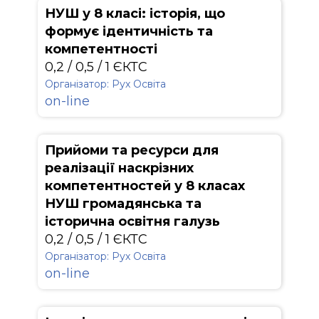
НУШ у 8 класі: історія, що
формує ідентичність та
компетентності
0,2 / 0,5 / 1 ЄКТС
Організатор: Рух Освіта
on-line
Прийоми та ресурси для
реалізації наскрізних
компетентностей у 8 класах
НУШ громадянська та
історична освітня галузь
0,2 / 0,5 / 1 ЄКТС
Організатор: Рух Освіта
on-line