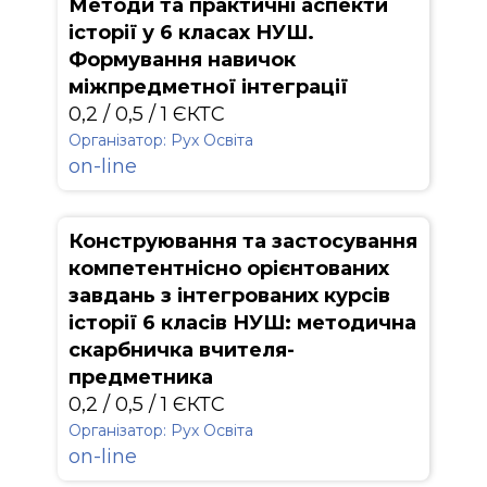
Методи та практичні аспекти
історії у 6 класах НУШ.
Формування навичок
міжпредметної інтеграції
0,2 / 0,5 / 1 ЄКТС
Організатор: Рух Освіта
on-line
Конструювання та застосування
компетентнісно орієнтованих
завдань з інтегрованих курсів
історії 6 класів НУШ: методична
скарбничка вчителя-
предметника
0,2 / 0,5 / 1 ЄКТС
Організатор: Рух Освіта
on-line