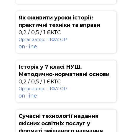
Як оживити уроки історії:
практичні техніки та вправи
0,2 / 0,5 / 1 ЄКТС
Організатор: ПІФАГОР
on-line
Історія у 7 класі НУШ.
Методично-нормативні основи
0,2 / 0,5 / 1 ЄКТС
Організатор: ПІФАГОР
on-line
Сучасні технології надання
якісних освітніх послуг у
форматі змішаного навчання