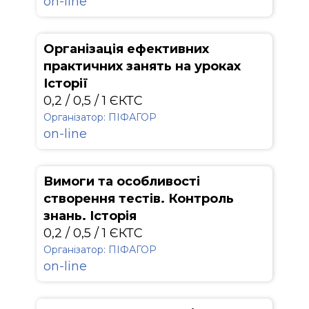
on-line
Організація ефективних
практичних занять на уроках
Історії
0,2 / 0,5 / 1 ЄКТС
Організатор: ПІФАГОР
on-line
Вимоги та особливості
створення тестів. Контроль
знань. Історія
0,2 / 0,5 / 1 ЄКТС
Організатор: ПІФАГОР
on-line