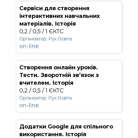
Сервіси для створення
інтерактивних навчальних
матеріалів. Історія
0,2 / 0,5 / 1 ЄКТС
Організатор: Рух Освіта
on-line
Створення онлайн уроків.
Тести. Зворотній зв’язок з
вчителем. Історія
0,2 / 0,5 / 1 ЄКТС
Організатор: Рух Освіта
on-line
Додатки Google для спільного
використання. Історія