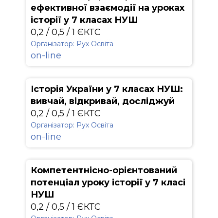
ефективної взаємодії на уроках
історії у 7 класах НУШ
0,2 / 0,5 / 1 ЄКТС
Організатор: Рух Освіта
on-line
Історія України у 7 класах НУШ:
вивчай, відкривай, досліджуй
0,2 / 0,5 / 1 ЄКТС
Організатор: Рух Освіта
on-line
Компетентнісно-орієнтований
потенціал уроку історії у 7 класі
НУШ
0,2 / 0,5 / 1 ЄКТС