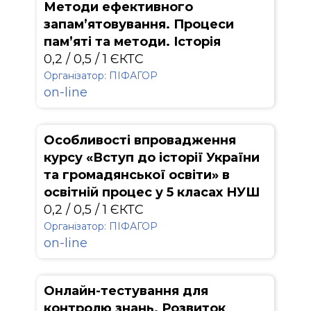
Методи ефективного
запам’ятовування. Процеси
пам’яті та методи. Історія
0,2 / 0,5 / 1 ЄКТС
Організатор: ПІФАГОР
on-line
Особливості впровадження
курсу «Вступ до історії України
та громадянської освіти» в
освітній процес у 5 класах НУШ
0,2 / 0,5 / 1 ЄКТС
Організатор: ПІФАГОР
on-line
Онлайн-тестування для
контролю знань. Розвиток