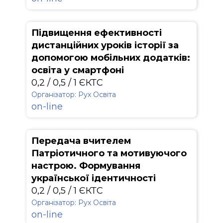
Підвищення ефективності
дистанційних уроків історії за
допомогою мобільних додатків:
освіта у смартфоні
0,2 / 0,5 / 1 ЄКТС
Організатор: Рух Освіта
on-line
Передача вчителем
Патріотичного та мотивуючого
настрою. Формування
української ідентичності
0,2 / 0,5 / 1 ЄКТС
Організатор: Рух Освіта
on-line