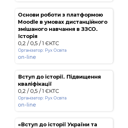
Основи роботи з платформою
Moodle в умовах дистанційного
змішаного навчання в ЗЗСО.
Історія
0,2 / 0,5 / 1 ЄКТС
Організатор: Рух Освіта
on-line
Вступ до історії. Підвищення
кваліфікації
0,2 / 0,5 / 1 ЄКТС
Організатор: Рух Освіта
on-line
«Вступ до історії України та