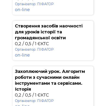
Організатор: ПІФАГОР
on-line
Створення засобів наочності
для уроків історії та
громадянської освіти
0,2 / 0,5 / 1 ЄКТС
Організатор: ПІФАГОР
on-line
Захоплюючий урок. Алгоритм
роботи з сучасними онлайн
інструментами та сервісами.
Історія
0,2 / 0,5 / 1 ЄКТС
Організатор: ПІФАГОР