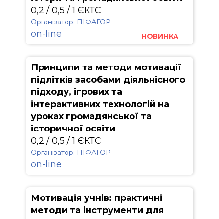
0,2 / 0,5 / 1 ЄКТС
Організатор: ПІФАГОР
on-line
НОВИНКА
Принципи та методи мотивації
підлітків засобами діяльнісного
підходу, ігрових та
інтерактивних технологій на
уроках громадянської та
історичної освіти
0,2 / 0,5 / 1 ЄКТС
Організатор: ПІФАГОР
on-line
Мотивація учнів: практичні
методи та інструменти для