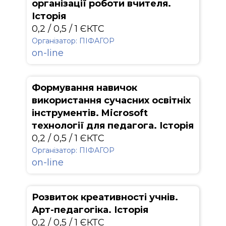
організації роботи вчителя.
Історія
0,2 / 0,5 / 1 ЄКТС
Організатор: ПІФАГОР
on-line
Формування навичок
використання сучасних освітніх
інструментів. Microsoft
технології для педагога. Історія
0,2 / 0,5 / 1 ЄКТС
Організатор: ПІФАГОР
on-line
Розвиток креативності учнів.
Арт-педагогіка. Історія
0,2 / 0,5 / 1 ЄКТС