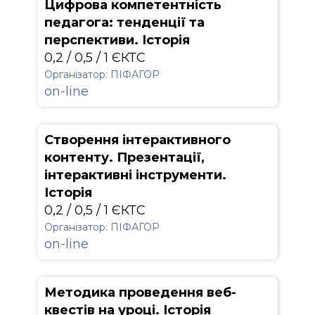
Цифрова компетентність
педагога: тенденції та
перспективи. Історія
0,2 / 0,5 / 1 ЄКТС
Організатор: ПІФАГОР
on-line
Створення інтерактивного
контенту. Презентації,
інтерактивні інструменти.
Історія
0,2 / 0,5 / 1 ЄКТС
Організатор: ПІФАГОР
on-line
Методика проведення веб-
квестів на уроці. Історія