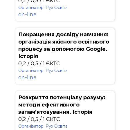
0,2 / 0,5 / 1 ЄКТС
Організатор: Рух Освіта
on-line
Покращення досвіду навчання:
організація якісного освітнього
процесу за допомогою Google.
Історія
0,2 / 0,5 / 1 ЄКТС
Організатор: Рух Освіта
on-line
Розкриття потенціалу розуму:
методи ефективного
запам’ятовування. Історія
0,2 / 0,5 / 1 ЄКТС
Організатор: Рух Освіта