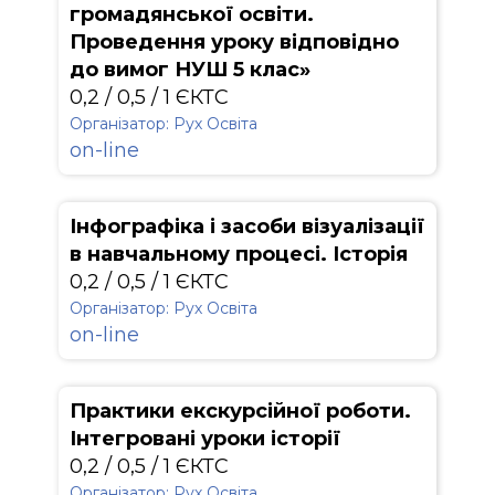
громадянської освіти.
Проведення уроку відповідно
до вимог НУШ 5 клас»
0,2 / 0,5 / 1 ЄКТС
Організатор: Рух Освіта
on-line
Інфографіка і засоби візуалізації
в навчальному процесі. Історія
0,2 / 0,5 / 1 ЄКТС
Організатор: Рух Освіта
on-line
Практики екскурсійної роботи.
Інтегровані уроки історії
0,2 / 0,5 / 1 ЄКТС
Організатор: Рух Освіта