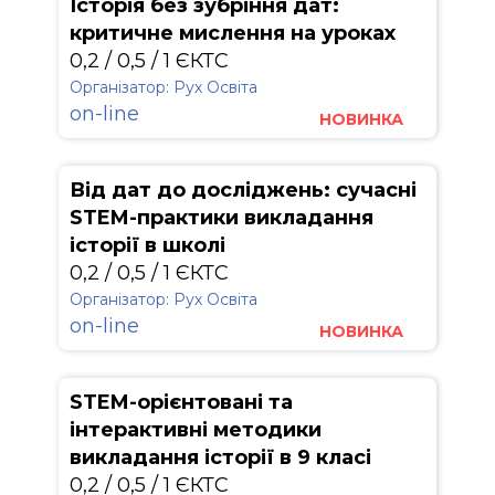
Історія без зубріння дат:
критичне мислення на уроках
0,2 / 0,5 / 1 ЄКТС
Організатор: Рух Освіта
on-line
НОВИНКА
Від дат до досліджень: сучасні
STEM-практики викладання
історії в школі
0,2 / 0,5 / 1 ЄКТС
Організатор: Рух Освіта
on-line
НОВИНКА
STEM-орієнтовані та
інтерактивні методики
викладання історії в 9 класі
0,2 / 0,5 / 1 ЄКТС