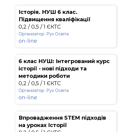
Історія. НУШ 6 клас.
Підвищення кваліфікації
0,2 / 0,5 / 1 ЄКТС
Організатор: Рух Освіта
on-line
6 клас НУШ: Інтегрований курс
історії - нові підходи та
методики роботи
0,2 / 0,5 / 1 ЄКТС
Організатор: Рух Освіта
on-line
Впровадження STEM підходів
на уроках Історії