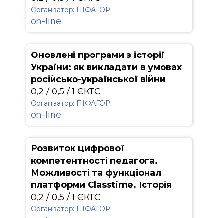
Організатор: ПІФАГОР
on-line
Оновлені програми з історії
України: як викладати в умовах
російсько-української війни
0,2 / 0,5 / 1 ЄКТС
Організатор: ПІФАГОР
on-line
Розвиток цифрової
компетентності педагога.
Можливості та функціонал
платформи Classtime. Історія
0,2 / 0,5 / 1 ЄКТС
Організатор: ПІФАГОР