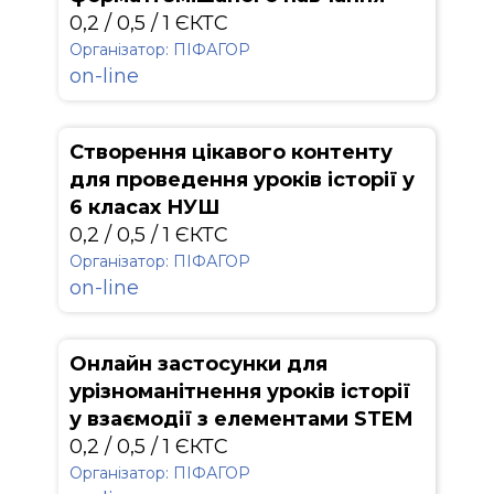
0,2 / 0,5 / 1 ЄКТС
Організатор: ПІФАГОР
on-line
Створення цікавого контенту
для проведення уроків історії у
6 класах НУШ
0,2 / 0,5 / 1 ЄКТС
Організатор: ПІФАГОР
on-line
Онлайн застосунки для
урізноманітнення уроків історії
у взаємодії з елементами STEM
0,2 / 0,5 / 1 ЄКТС
Організатор: ПІФАГОР