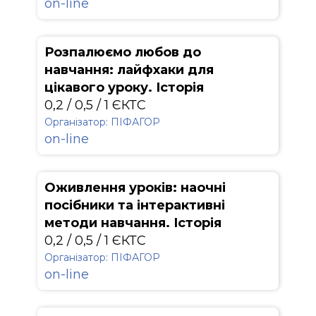
on-line
Розпалюємо любов до
навчання: лайфхаки для
цікавого уроку. Історія
0,2 / 0,5 / 1 ЄКТС
Організатор: ПІФАГОР
on-line
Оживлення уроків: наочні
посібники та інтерактивні
методи навчання. Історія
0,2 / 0,5 / 1 ЄКТС
Організатор: ПІФАГОР
on-line