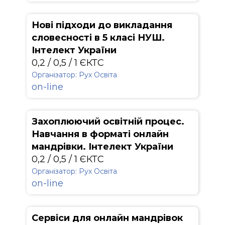
Нові підходи до викладання
словесності в 5 класі НУШ.
Інтелект України
0,2 / 0,5 / 1 ЄКТС
Організатор: Рух Освіта
on-line
Захоплюючий освітній процес.
Навчання в форматі онлайн
мандрівки. Інтелект України
0,2 / 0,5 / 1 ЄКТС
Організатор: Рух Освіта
on-line
Сервіси для онлайн мандрівок