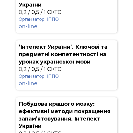
України
0,2 / 0,5 / 1 ЄКТС
Організатор: ІППО
on-line
’Інтелект України’. Ключові та
предметні компетентності на
уроках української мови
0,2 / 0,5 / 1 ЄКТС
Організатор: ІППО
on-line
Побудова кращого мозку:
ефективні методи покращення
запам’ятовування. Інтелект
України