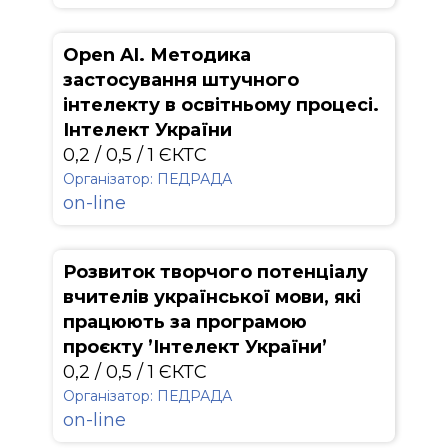
Open AI. Методика
застосування штучного
інтелекту в освітньому процесі.
Інтелект України
0,2 / 0,5 / 1 ЄКТС
Організатор: ПЕДРАДА
on-line
Розвиток творчого потенціалу
вчителів української мови, які
працюють за програмою
проєкту ’Інтелект України’
0,2 / 0,5 / 1 ЄКТС
Організатор: ПЕДРАДА
on-line