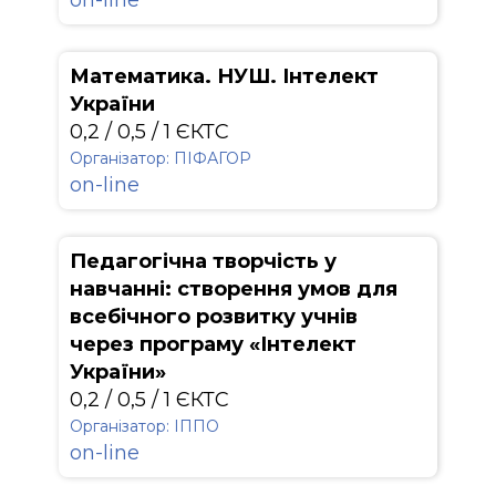
on-line
Математика. НУШ. Інтелект
України
0,2 / 0,5 / 1 ЄКТС
Організатор: ПІФАГОР
on-line
Педагогічна творчість у
навчанні: створення умов для
всебічного розвитку учнів
через програму «Інтелект
України»
0,2 / 0,5 / 1 ЄКТС
Організатор: ІППО
on-line