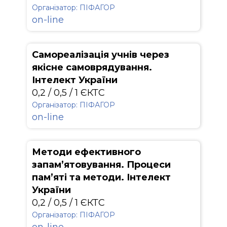
Організатор: ПІФАГОР
on-line
Самореалізація учнів через
якісне самоврядування.
Інтелект України
0,2 / 0,5 / 1 ЄКТС
Організатор: ПІФАГОР
on-line
Методи ефективного
запам’ятовування. Процеси
пам’яті та методи. Інтелект
України
0,2 / 0,5 / 1 ЄКТС
Організатор: ПІФАГОР